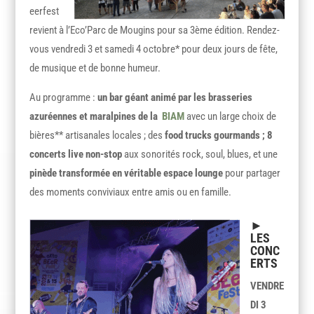
eerfest
revient à l’Eco’Parc de Mougins pour sa 3ème édition. Rendez-
vous vendredi 3 et samedi 4 octobre* pour deux jours de fête,
de musique et de bonne humeur.
Au programme :
un bar géant animé par les brasseries
azuréennes et maralpines de la
BIAM
avec un large choix de
bières** artisanales locales ; des
food trucks gourmands ;
8
concerts live non-stop
aux sonorités rock, soul, blues, et une
pinède transformée en véritable espace lounge
pour partager
des moments conviviaux entre amis ou en famille.
►
LES
CONC
ERTS
VENDRE
DI 3