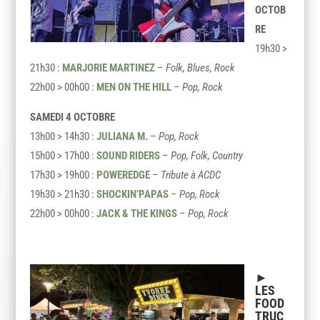
OCTOB
RE
19h30 >
21h30 :
MARJORIE MARTINEZ
–
Folk, Blues, Rock
22h00 > 00h00 :
MEN ON THE HILL
–
Pop, Rock
SAMEDI 4 OCTOBRE
13h00 > 14h30 :
JULIANA M.
–
Pop, Rock
15h00 > 17h00 :
SOUND RIDERS
–
Pop, Folk, Country
17h30 > 19h00 :
POWEREDGE
–
Tribute à ACDC
19h30 > 21h30 :
SHOCKIN’PAPAS
–
Pop, Rock
22h00 > 00h00 :
JACK & THE KINGS
–
Pop, Rock
►
LES
FOOD
TRUC