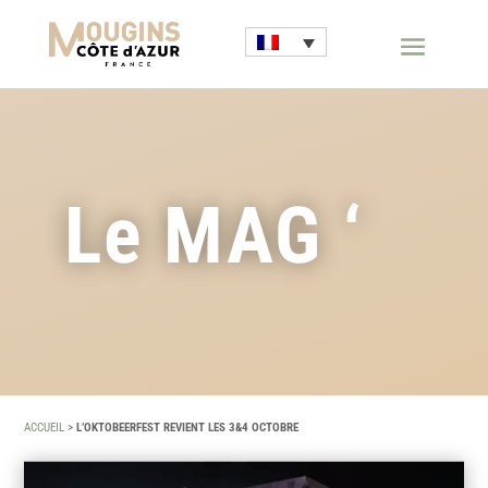
Le MAG ‘
ACCUEIL
>
L’OKTOBEERFEST REVIENT LES 3&4 OCTOBRE