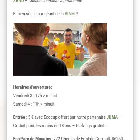
ZAND
–
Cuisine libanaise végétarienne
Et bien sûr, le bar géant de la
BIAM !!
Horaires d’ouverture:
Vendredi 3 : 17h > minuit
Samedi 4 : 11h > minuit
Entrée
: 5 € avec Ecocup offert par notre partenaire
JUMA
–
Gratuit pour les moins de 18 ans – Parkings gratuits.
Eco’Parc de Mougins,
772 Chemin de Font de Currault, 06250