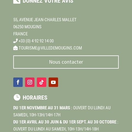

DONNEZ VOTRE AVIS
55, AVENUE JEAN-CHARLES MALLET
06250 MOUGINS
FRANCE
+33 (0) 4 92 92 14 00
TOURISME@VILLEDEMOUGINS.COM
Nous contacter

HORAIRES
DU 1ER NOVEMBRE AU 31 MARS
: OUVERT DU LUNDI AU
SAMEDI, 10H-13H/14H-17H
DU 1ER AVRIL AU 30 JUIN & DU 1ER SEPT. AU 30 OCTOBRE
:
OUVERT DU LUNDI AU SAMEDI, 10H-13H/14H-18H