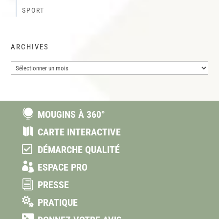
SPORT
ARCHIVES
Archives

MOUGINS À 360°

CARTE INTERACTIVE

DÉMARCHE QUALITÉ

ESPACE PRO
i
PRESSE

PRATIQUE