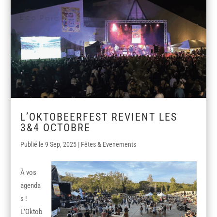
L’OKTOBEERFEST REVIENT LES
3&4 OCTOBRE
9 Sep, 2025
|
Fêtes & Evenements
À vos
agenda
s !
L’Oktob