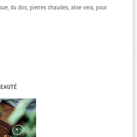
e, du dos, pierres chaudes, aloe vera, pour
BEAUTÉ