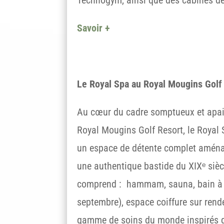
Savoir +
Le Royal Spa au Royal Mougins Golf
Au cœur du cadre somptueux et apa
Royal Mougins Golf Resort, le Royal
un espace de détente complet amén
une authentique bastide du XIXᵉ siècl
comprend : hammam, sauna, bain à r
septembre), espace coiffure sur rend
gamme de soins du monde inspirés de