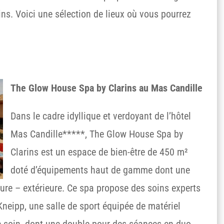
s. Voici une sélection de lieux où vous pourrez
The Glow House Spa by Clarins au Mas Candille
Dans le cadre idyllique et verdoyant de l’hôtel
Mas Candille*****, The Glow House Spa by
Clarins est un espace de bien-être de 450 m²
doté d’équipements haut de gamme dont une
eure – extérieure. Ce spa propose des soins experts
Kneipp, une salle de sport équipée de matériel
 soin, dont une double pour des séances en duo.