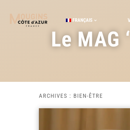
FRANÇAIS
Le MAG 
BIEN-ÊTRE