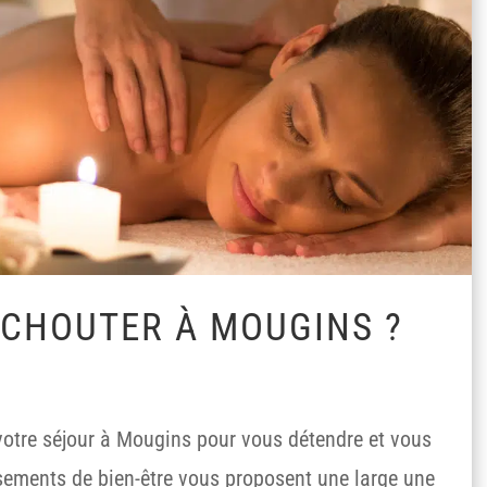
UCHOUTER À MOUGINS ?
votre séjour à Mougins pour vous détendre et vous
ssements de bien-être vous proposent une large une