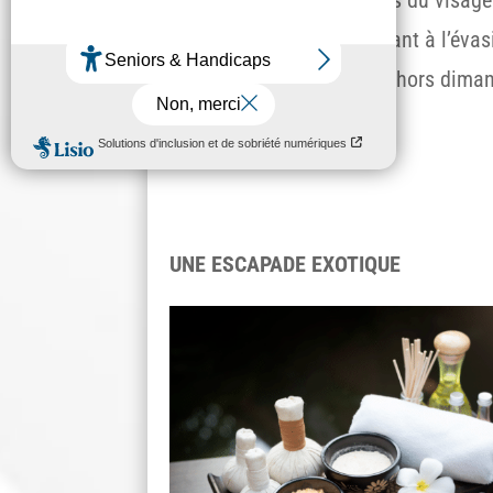
modelages du corps invitant à l’évas
disponibles
toute l’année hors dimanc
Savoir +
UNE ESCAPADE EXOTIQUE