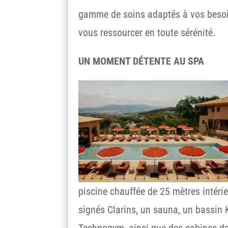
gamme de soins adaptés à vos besoin
vous ressourcer en toute sérénité.
UN MOMENT DÉTENTE AU SPA
piscine chauffée de 25 mètres intéri
signés Clarins, un sauna, un bassin 
Technogym, ainsi que des cabines de