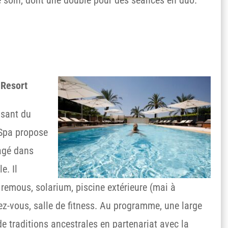
 Resort
isant du
 Spa propose
agé dans
e. Il
emous, solarium, piscine extérieure (mai à
ez-vous, salle de fitness. Au programme, une large
 traditions ancestrales en partenariat avec la