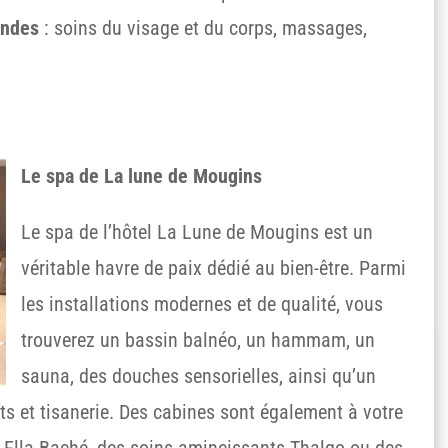
ondes
: soins du visage et du corps, massages,
Le spa de La lune de Mougins
Le spa de l’hôtel La Lune de Mougins est un
véritable havre de paix dédié au bien-être. Parmi
les installations modernes et de qualité, vous
trouverez un bassin balnéo, un hammam, un
sauna, des douches sensorielles, ainsi qu’un
s et tisanerie. Des cabines sont également à votre
e Ella Baché, des soins amincissants Thalgo ou des