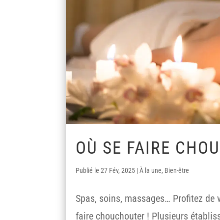
OÙ SE FAIRE CHO
27 Fév, 2025
|
À la une
,
Bien-être
Spas, soins, massages… Profitez de 
faire chouchouter ! Plusieurs établi