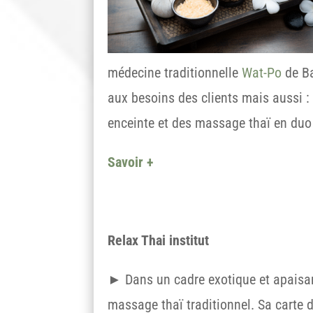
médecine traditionnelle
Wat-Po
de Ba
aux besoins des clients mais aussi : 
enceinte et des massage thaï en duo 
Savoir +
Relax Thai institut
► Dans un cadre exotique et apaisan
massage thaï traditionnel. Sa carte