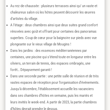
Au rez-de-chaussée : plusieurs terrasses ainsi qu’ un vaste et
chaleureux salon où les hôtes peuvent découvrir les œuvres
d’artistes du village.
A l’étage : deux chambres ainsi que deux suites grand confort
rénovées avec goût et offrant pour certaines des panoramas
superbes. Coup de cœur pour la baignoire sur pieds avec vue
plongeante sur le vieux village de Mougins !
Dans les jardins : des essences méditerranéennes par
centaines, une piscine qui s’étend toute en longueur entre les
oliviers, un terrain de tennis, des espaces ombragés, une
forêt… Dépaysement garanti !
Dans une seconde partie : une petite salle de réunion et de très
vastes espaces de réception pour l’organisation d’événements.
Jusqu’à décembre, l’établissement accueille les vacanciers
dans ses chambres d’hôtes en semaine, puis les mariés et
leurs invités le week-end. A partir de 2023, la partie chambres
d’hôtes devrait prendre le dessus.