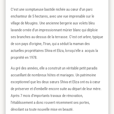
C’est une somptueuse bastide nichée au cœur d’un parc
enchanteur de 5 hectares, avec une vue imprenable sur le
village de Mougins. Une ancienne bergerie aux volets bleu
lavande ornée d’un impressionnant mûrier blanc qui déploie
ses branches au-dessus de la terrasse. C’est cet arbre, typique
de son pays d’origine, l’Iran, qui a séduit la maman des
actuelles propriétaires Shiva et Eliza, lorsqu’elle a acquis la
propriété en 1978.
Au gré des années, elle a construit un véritable petit paradis
accueillant de nombreux hôtes et mariages. Un patrimoine
exceptionnel que les deux sœurs Shiva et Eliza ont eu à cœur
de préserver et d’embellir encore suite au départ de leur mère.
Après 7 mois d’importants travaux de rénovation,
l’établissement a donc rouvert récemment ses portes,
dévoilant sa toute nouvelle mise en beauté.