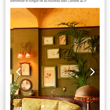
Bienvenue et longue vie au nouveau Mas Candille 🙏🎉