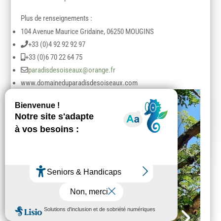
Plus de renseignements :
104 Avenue Maurice Gridaine, 06250 MOUGINS
+33 (0)4 92 92 92 97
+33 (0)6 70 22 64 75
paradisdesoiseaux@orange.fr
www.domaineduparadisdesoiseaux.com