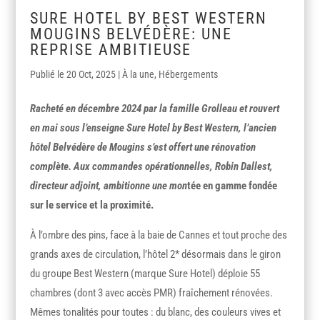
SURE HOTEL BY BEST WESTERN
MOUGINS BELVÉDÈRE: UNE
REPRISE AMBITIEUSE
20 Oct, 2025
|
À la une
,
Hébergements
Racheté en décembre 2024 par la famille Grolleau et rouvert
en mai sous l’enseigne Sure Hotel by Best Western, l’ancien
hôtel Belvédère de Mougins s’est offert une rénovation
complète. Aux commandes opérationnelles, Robin Dallest,
directeur adjoint, ambitionne une mon
tée en gamme fondée
sur le service et la proximité.
À l’ombre des pins, face à la baie de Cannes et tout proche des
grands axes de circulation, l’hôtel 2* désormais dans le giron
du groupe Best Western (marque Sure Hotel) déploie 55
chambres (dont 3 avec accès PMR) fraîchement rénovées.
Mêmes tonalités pour toutes : du blanc, des couleurs vives et