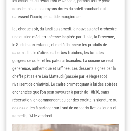
les assiettes du restaurant le Candela, paradis feutré posé
sous les pins et les rayons dorés du soleil couchant qui
caressent l’iconique bastide mouginoise.
Ici, chaque soir, du lundi au samedi, le nouveau chef orchestre
une cuisine méditerranéenne inspirée par l’Italie, la Provence,
le Sud de son enfance, et met à l’honneur les produits de
saison : l’huile d’olive, les herbes fraîches, les tomates
gorgées de soleil et les pâtes artisanales. La cuisine se veut
généreuse, authentique et raffinée. Les desserts signés par la
cheffe pâtissière Léa Matteudi (passée par le Negresco)
rivalisent de créativité. Le cadre promet quant à lui des soirées
enchantées que l’on peut savourer à partir de 18h30, sans
réservation, en commandant au bar des cocktails signature ou
des assiettes à partager sur fond de concerts live les jeudis et
samedis, DJ le vendredi.