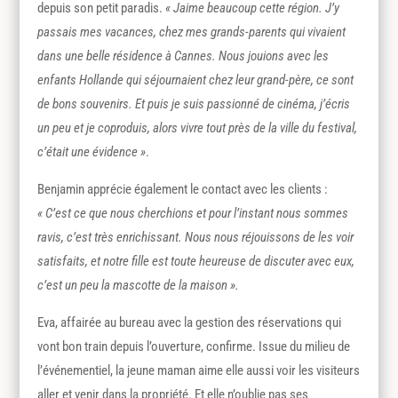
depuis son petit paradis.
« Jaime beaucoup cette région. J’y
passais mes vacances, chez mes grands-parents qui vivaient
dans une belle résidence à Cannes. Nous jouions avec les
enfants Hollande qui séjournaient chez leur grand-père, ce sont
de bons souvenirs. Et puis je suis passionné de cinéma, j’écris
un peu et je coproduis, alors vivre tout près de la ville du festival,
c’était une évidence »
.
Benjamin apprécie également le contact avec les clients :
« C’est ce que nous cherchions et pour l’instant nous sommes
ravis, c’est très enrichissant. Nous nous réjouissons de les voir
satisfaits, et notre fille est toute heureuse de discuter avec eux,
c’est un peu la mascotte de la maison ».
Eva, affairée au bureau avec la gestion des réservations qui
vont bon train depuis l’ouverture, confirme. Issue du milieu de
l’événementiel, la jeune maman aime elle aussi voir les visiteurs
aller et venir dans la propriété. Et elle n’oublie pas ses