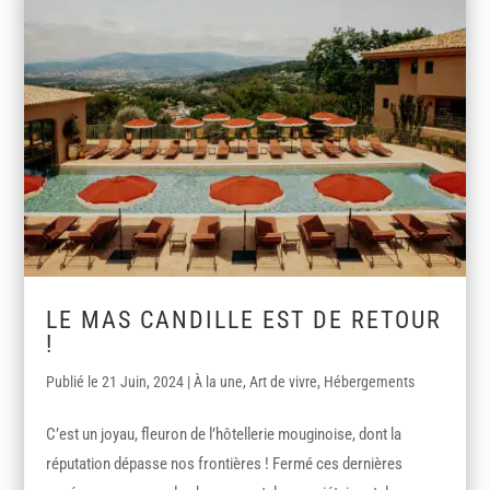
LE MAS CANDILLE EST DE RETOUR
!
21 Juin, 2024
|
À la une
,
Art de vivre
,
Hébergements
C’est un joyau, fleuron de l’hôtellerie mouginoise, dont la
réputation dépasse nos frontières ! Fermé ces dernières