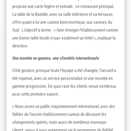
propose une carte légère et estivale. Le restaurant principal,
La table de la Bastide, avec sa salle intérieure et sa terrasse,
offre quant à lui une cuisine bistronomique, aux saveurs du
Sud. L’objectif à terme : «
faire émerger l’établissement comme
une bonne table locale et pas seulement un hôtel
», explique la
direction.
Une montée en gamme, une clientèle internationale
Côté gestion, presque toute l’équipe a été changée, l’accueil a
été repensé, avec un service personnalisé et une montée en
gamme progressive. De quoi ravir les clients venus nombreux
pour cette première saison.
« Nous avons un public majoritairement international, avec des
fidèles de l’ancien établissement curieux de découvrir les
changements opérés, mais aussi de nombreux nouveaux
clients, venus à nous notamment via le programme de fidélité