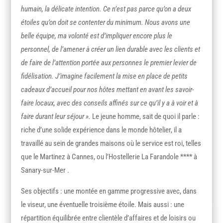
humain, la délicate intention. Ce n’est pas parce qu’on a deux
étoiles qu’on doit se contenter du minimum. Nous avons une
belle équipe, ma volonté est d’impliquer encore plus le
personnel, de l’amener à créer un lien durable avec les clients et
de faire de l’attention portée aux personnes le premier levier de
fidélisation. J’imagine facilement la mise en place de petits
cadeaux d’accueil pour nos hôtes mettant en avant les savoir-
faire locaux, avec des conseils affinés sur ce qu’il y a à voir et à
faire durant leur séjour ».
Le jeune homme, sait de quoi il parle :
riche d’une solide expérience dans le monde hôtelier, il a
travaillé au sein de grandes maisons où le service est roi, telles
que le Martinez à Cannes, ou l’Hostellerie La Farandole **** à
Sanary-sur-Mer .
Ses objectifs : une montée en gamme progressive avec, dans
le viseur, une éventuelle troisième étoile. Mais aussi : une
répartition équilibrée entre clientèle d’affaires et de loisirs ou