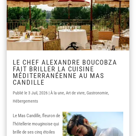
LE CHEF ALEXANDRE BOUCOBZA
FAIT BRILLER LA CUISINE
MÉDITERRANÉENNE AU MAS
CANDILLE
3 Juil, 2026
|
À la une
,
Art de vivre
,
Gastronomie
,
Hébergements
Le Mas Candille, fleuron de
l’hôtellerie mouginoise qui
brille de ses cinq étoiles