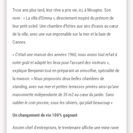
Trois ans plus tard, leur rêve a pris vie, ici, à Mougins. Son
nom : « La villa d’Emma », directement inspiré du prénom de
leur petit soleil. Une chambre d’hôtes aux airs d’oasis au cœur
de la ville, avec une vue imprenable sur la mer et la baie de
Cannes.
« C’était une maison des années 1960, nous avons tout refait à
notre goût et adapté les lieux pour l’accueil des visiteurs
»,
explique Benjamin tout en préparant un smoothie, spécialité de
la maison.
« Nous proposons deux belles chambres de
standing, avec vue mer et petites terrasses privées ainsi qu’une
maisonnette indépendante de 35 m2 au cœur du jardin. Sans
oublier le coin piscine, sous les oliviers, qui plaît beaucoup »
Un changement de vie 100% gagnant
Ancien chef d’entreprises, le trentenaire affiche une mine ravie