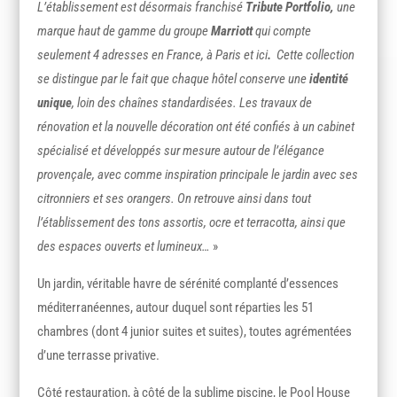
L’établissement est désormais franchisé
Tribute Portfolio
,
une
marque haut de gamme du groupe
Marriott
qui compte
seulement 4 adresses en France, à Paris et ici
.
Cette collection
se distingue par le fait que chaque hôtel conserve une
identité
unique
, loin des chaînes standardisées. Les travaux de
rénovation et la nouvelle décoration ont été confiés à un cabinet
spécialisé et développés sur mesure autour de l’élégance
provençale, avec comme inspiration principale le jardin avec ses
citronniers et ses orangers. On retrouve ainsi dans tout
l’établissement des tons assortis, ocre et terracotta, ainsi que
des espaces ouverts et lumineux…
»
Un jardin, véritable havre de sérénité complanté d’essences
méditerranéennes, autour duquel sont réparties les 51
chambres (dont 4 junior suites et suites), toutes agrémentées
d’une terrasse privative.
Côté restauration, à côté de la sublime piscine, le Pool House