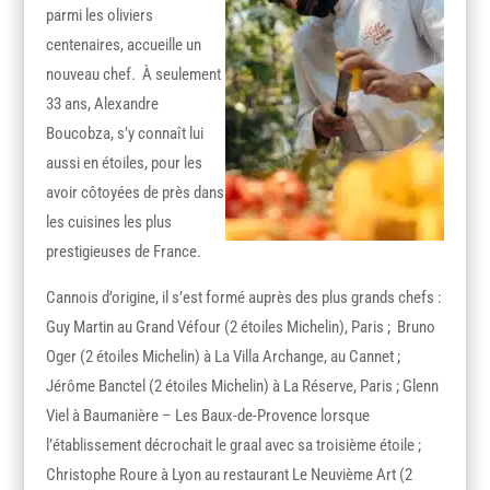
parmi les oliviers
centenaires, accueille un
nouveau chef. À seulement
33 ans, Alexandre
Boucobza, s’y connaît lui
aussi en étoiles, pour les
avoir côtoyées de près dans
les cuisines les plus
prestigieuses de France.
Cannois d’origine, il s’est formé auprès des plus grands chefs :
Guy Martin au Grand Véfour (2 étoiles Michelin), Paris ; Bruno
Oger (2 étoiles Michelin) à La Villa Archange, au Cannet ;
Jérôme Banctel (2 étoiles Michelin) à La Réserve, Paris ; Glenn
Viel à Baumanière – Les Baux-de-Provence lorsque
l’établissement décrochait le graal avec sa troisième étoile ;
Christophe Roure à Lyon au restaurant Le Neuvième Art (2