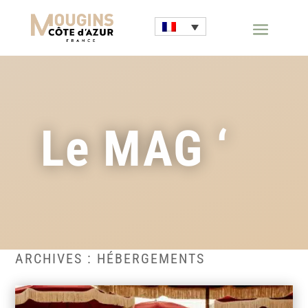
Le MAG ‘
HÉBERGEMENTS