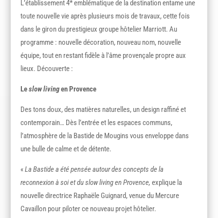
L’établissement 4* emblématique de la destination entame une
toute nouvelle vie après plusieurs mois de travaux, cette fois
dans le giron du prestigieux groupe hôtelier Marriott. Au
programme : nouvelle décoration, nouveau nom, nouvelle
équipe, tout en restant fidèle à l’âme provençale propre aux
lieux. Découverte :
Le
slow living
en Provence
Des tons doux, des matières naturelles, un design raffiné et
contemporain… Dès l’entrée et les espaces communs,
l’atmosphère de la Bastide de Mougins vous enveloppe dans
une bulle de calme et de détente.
«
La Bastide a été pensée autour des concepts de la
reconnexion à soi et du slow living en Provence,
explique la
nouvelle directrice Raphaële Guignard, venue du Mercure
Cavaillon pour piloter ce nouveau projet hôtelier.