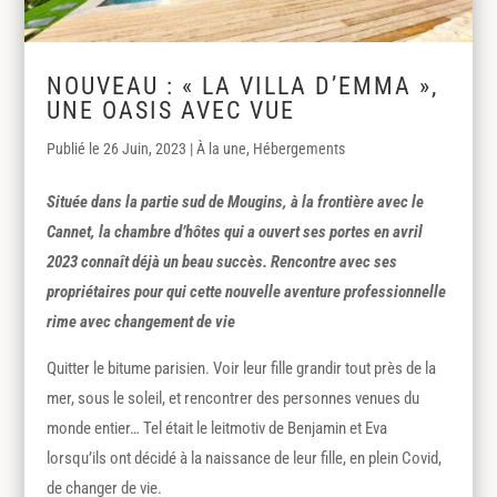
NOUVEAU : « LA VILLA D’EMMA »,
UNE OASIS AVEC VUE
26 Juin, 2023
|
À la une
,
Hébergements
Située dans la partie sud de Mougins, à la frontière avec le
Cannet, la chambre d’hôtes qui a ouvert ses portes en avril
2023 connaît déjà un beau succès. Rencontre avec ses
propriétaires pour qui cette nouvelle aventure professio
nn
elle
rime avec changement de vie
Quitter le bitume parisien. Voir leur fille grandir tout près de la
mer, sous le soleil, et rencontrer des personnes venues du
monde entier… Tel était le leitmotiv de Benjamin et Eva
lorsqu’ils ont décidé à la naissance de leur fille, en plein Covid,
de changer de vie.