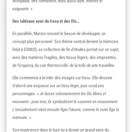
incroyable, très formatrice, mais aussi dure, intense et
exigeante. »
Des tableaux avec du tissu et des fils…
En parallèle, Marion ressent le besoin de développer un
concept plus personnel. Son thème central devient la mémoire.
Déjà à ESMOD, sa collection de fin d’études portait sur ce sujet,
avec des matières fragiles, des tissus légers, des empreintes,
de l’organza, du cuir thermocollé, de la toile de jute travaillée.
Elle commence à broder des visages sur tissu. Elle dessine
d’abord une esquisse sur un tissu léger, puis coud ses
personnages. «
Je laisse volontairement les fils libres et
mouvants : pour moi, ils symbolisent le souvenir en mouvement.
L’encadrement vient ensuite figer l’œuvre, comme le verre fige la
mémoire.
»
Son expérience dans le luxe lui a donné un grand sens du