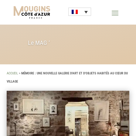
Le MAG ‘
ACCUEIL
>
MÉMOIRE : UNE NOUVELLE GALERIE D’ART ET D’OBJETS HABITÉS AU CŒUR DU
VILLAGE