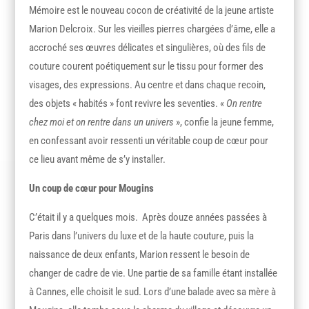
Mémoire est le nouveau cocon de créativité de la jeune artiste
Marion Delcroix. Sur les vieilles pierres chargées d’âme, elle a
accroché ses œuvres délicates et singulières, où des fils de
couture courent poétiquement sur le tissu pour former des
visages, des expressions. Au centre et dans chaque recoin,
des objets « habités » font revivre les seventies. «
On rentre
chez moi et on rentre dans un univers
», confie la jeune femme,
en confessant avoir ressenti un véritable coup de cœur pour
ce lieu avant même de s’y installer.
Un coup de cœur pour Mougins
C’était il y a quelques mois. Après douze années passées à
Paris dans l’univers du luxe et de la haute couture, puis la
naissance de deux enfants, Marion ressent le besoin de
changer de cadre de vie. Une partie de sa famille étant installée
à Cannes, elle choisit le sud. Lors d’une balade avec sa mère à