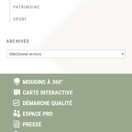
PATRIMOINE
SPORT
ARCHIVES
Archives

MOUGINS À 360°

CARTE INTERACTIVE

DÉMARCHE QUALITÉ

ESPACE PRO
i
PRESSE