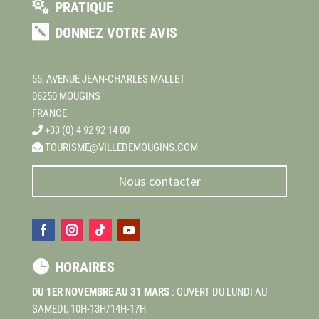

PRATIQUE

DONNEZ VOTRE AVIS
55, AVENUE JEAN-CHARLES MALLET
06250 MOUGINS
FRANCE
+33 (0) 4 92 92 14 00
TOURISME@VILLEDEMOUGINS.COM
Nous contacter

HORAIRES
DU 1ER NOVEMBRE AU 31 MARS
: OUVERT DU LUNDI AU
SAMEDI, 10H-13H/14H-17H