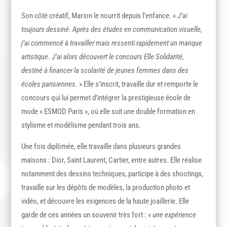
Son côté créatif, Marion le nourrit depuis l’enfance. «
J’ai
toujours dessiné. Après des études en communication visuelle,
j’ai commencé à travailler mais ressenti rapidement un manque
artistique. J’ai alors découvert le concours Elle Solidarité,
destiné à financer la scolarité de jeunes femmes dans des
écoles parisiennes
. » Elle s’inscrit, travaille dur et remporte le
concours qui lui permet d’intégrer la prestigieuse école de
mode « ESMOD Paris », où elle suit une double formation en
stylisme et modélisme pendant trois ans.
Une fois diplômée, elle travaille dans plusieurs grandes
maisons : Dior, Saint Laurent, Cartier, entre autres. Elle réalise
notamment des dessins techniques, participe à des shootings,
travaille sur les dépôts de modèles, la production photo et
vidéo, et découvre les exigences de la haute joaillerie. Elle
garde de ces années un souvenir très fort : «
une expérience