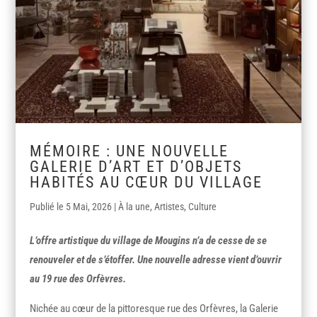
MÉMOIRE : UNE NOUVELLE
GALERIE D’ART ET D’OBJETS
HABITÉS AU CŒUR DU VILLAGE
5 Mai, 2026
|
À la une
,
Artistes
,
Culture
L’offre artistique du village de Mougins n’a de cesse de se
renouveler et de s’étoffer. Une nouvelle adresse vient d’ouvrir
au 19 rue des Orfèvres.
Nichée au cœur de la pittoresque rue des Orfèvres, la Galerie