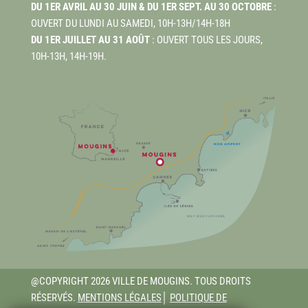
DU 1ER AVRIL AU 30 JUIN & DU 1ER SEPT. AU 30 OCTOBRE
:
OUVERT DU LUNDI AU SAMEDI, 10H-13H/14H-18H
DU 1ER JUILLET AU 31 AOÛT
: OUVERT TOUS LES JOURS,
10H-13H, 14H-19H.
@COPYRIGHT 2026 VILLE DE MOUGINS. TOUS DROITS
RÉSERVÉS.
MENTIONS LÉGALES
│
POLITIQUE DE