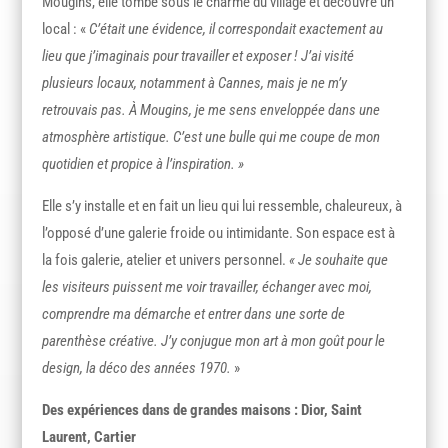
Mougins, elle tombe sous le charme du village et découvre un
local : «
C’était une évidence, il correspondait exactement au
lieu que j’imaginais pour travailler et exposer ! J’ai visité
plusieurs locaux, notamment à Cannes, mais je ne m’y
retrouvais pas. À Mougins, je me sens enveloppée dans une
atmosphère artistique. C’est une bulle qui me coupe de mon
quotidien et propice à l’inspiration. »
Elle s’y installe et en fait un lieu qui lui ressemble, chaleureux, à
l’opposé d’une galerie froide ou intimidante. Son espace est à
la fois galerie, atelier et univers personnel.
« Je souhaite que
les visiteurs puissent me voir travailler, échanger avec moi,
comprendre ma démarche et entrer dans une sorte de
parenthèse créative. J’y conjugue mon art à mon goût pour le
design, la déco des années 1970.
»
Des expériences dans de grandes maisons : Dior, Saint
Laurent, Cartier