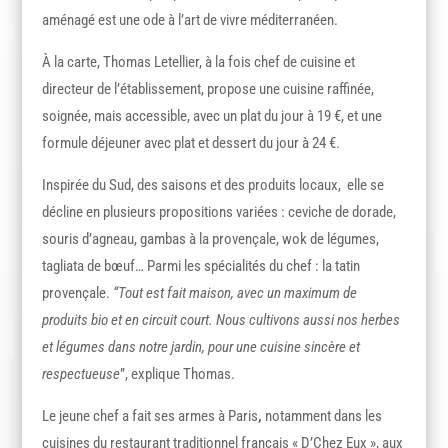
aménagé est une ode à l’art de vivre méditerranéen.
À la carte, Thomas Letellier, à la fois chef de cuisine et
directeur de l’établissement, propose une cuisine raffinée,
soignée, mais accessible, avec un plat du jour à 19 €, et une
formule déjeuner avec plat et dessert du jour à 24 €.
Inspirée du Sud, des saisons et des produits locaux, elle se
décline en plusieurs propositions variées : ceviche de dorade,
souris d’agneau, gambas à la provençale, wok de légumes,
tagliata de bœuf… Parmi les spécialités du chef : la tatin
provençale.
“Tout est fait maison, avec un maximum de
produits bio et en circuit court. Nous cultivons aussi nos herbes
et légumes dans notre jardin, pour une cuisine sincère et
respectueuse
”, explique Thomas.
Le jeune chef a fait ses armes à Paris
,
notamment dans les
cuisines du restaurant traditionnel français « D’Chez Eux », aux