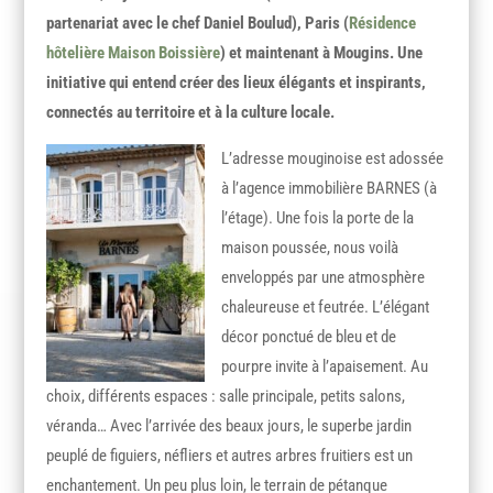
partenariat avec le chef Daniel Boulud), Paris (
Résidence
hôtelière Maison Boissière
) et maintenant à Mougins. Une
initiative qui entend créer des lieux élégants et inspirants,
connectés au territoire et à la culture locale.
L’adresse mouginoise est adossée
à l’agence immobilière BARNES (à
l’étage). Une fois la porte de la
maison poussée, nous voilà
enveloppés par une atmosphère
chaleureuse et feutrée. L’élégant
décor ponctué de bleu et de
pourpre invite à l’apaisement. Au
choix, différents espaces : salle principale, petits salons,
véranda… Avec l’arrivée des beaux jours, le superbe jardin
peuplé de figuiers, néfliers et autres arbres fruitiers est un
enchantement. Un peu plus loin, le terrain de pétanque