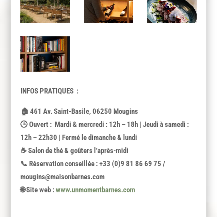
INFOS PRATIQUES :
🏠 461 Av. Saint-Basile, 06250 Mougins
🕒 Ouvert : Mardi & mercredi : 12h – 18h | Jeudi à samedi :
12h – 22h30 | Fermé le dimanche & lundi
☕ Salon de thé & goûters l’après-midi
📞 Réservation conseillée : +33 (0)9 81 86 69 75 /
mougins@maisonbarnes.com
🌐 Site web :
www.unmomentbarnes.com