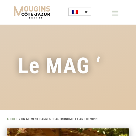
Le MAG ‘
ACCUEIL
>
UN MOMENT BARNES : GASTRONOMIE ET ART DE VIVRE