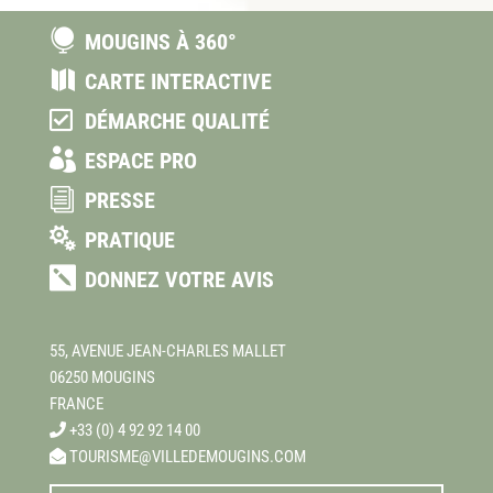

MOUGINS À 360°

CARTE INTERACTIVE

DÉMARCHE QUALITÉ

ESPACE PRO
i
PRESSE

PRATIQUE

DONNEZ VOTRE AVIS
55, AVENUE JEAN-CHARLES MALLET
06250 MOUGINS
FRANCE
+33 (0) 4 92 92 14 00
TOURISME@VILLEDEMOUGINS.COM