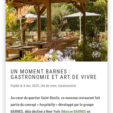
UN MOMENT BARNES :
GASTRONOMIE ET ART DE VIVRE
8 Avr, 2025
|
Art de vivre
,
Gastronomie
Au cœur du quartier Saint-Basile, ce nouveau restaurant fait
partie du concept «
hospitality
» développé par le groupe
BARNES, déjà décliné à New York (
Maison BARNES
en