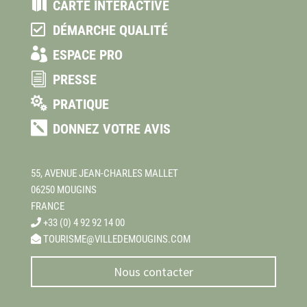

CARTE INTERACTIVE

DÉMARCHE QUALITÉ

ESPACE PRO
i
PRESSE

PRATIQUE

DONNEZ VOTRE AVIS
55, AVENUE JEAN-CHARLES MALLET
06250 MOUGINS
FRANCE
+33 (0) 4 92 92 14 00
TOURISME@VILLEDEMOUGINS.COM
Nous contacter