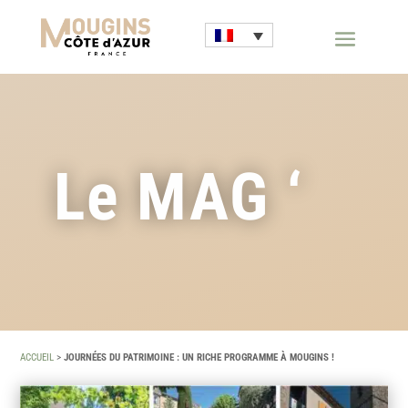
Le MAG ‘
ACCUEIL
>
JOURNÉES DU PATRIMOINE : UN RICHE PROGRAMME À MOUGINS !