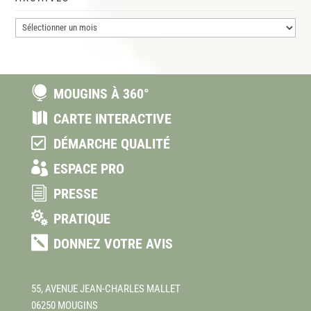
Archives

MOUGINS À 360°

CARTE INTERACTIVE

DÉMARCHE QUALITÉ

ESPACE PRO
i
PRESSE

PRATIQUE

DONNEZ VOTRE AVIS
55, AVENUE JEAN-CHARLES MALLET
06250 MOUGINS