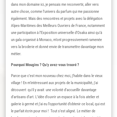
dans mon domaine ici, je pensais me reconvertir, aller vers
autre chose, comme l’univers du parfum qui me passionne
également. Mais des rencontres et projets avec la délégation
Alpes-Maritimes des Meilleurs Ouvriers de France, notamment
une participation à l’Exposition universelle d’Osaka ainsi qu’à
un gala organisé à Monaco, m’ont progressivement ramenée
vers la broderie et donné envie de transmettre davantage mon
métier.
Pourquoi Mougins ? Qu’y avez-vous trouvé ?
Parce que c’est mon nouveau chez moi, j’habite dans le vieux
village ! En m’intéressant aux projets de la municipalité, j’ai
découvert qu’il y avait une volonté d’accueillir davantage
d’artisans d’art. L’idée d’ouvrir un espace à la fois atelier et
galerie à germé et j’ai eu l’opportunité d’obtenir ce local, qui est
le parfait écrin pour moi ! Tout s’est aligné. Le métier de