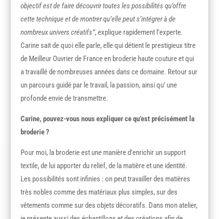
objectif est de faire découvrir toutes les possibilités qu’offre
cette technique et de montrer qu’elle peut s’intégrer à de
nombreux univers créatifs”
, explique rapidement l’experte.
Carine sait de quoi elle parle, elle qui détient le prestigieux titre
de Meilleur Ouvrier de France en broderie haute couture et qui
a travaillé de nombreuses années dans ce domaine. Retour sur
un parcours guidé par le travail, la passion, ainsi qu’ une
profonde envie de transmettre.
Carine, pouvez-vous nous expliquer ce qu’est précisément la
broderie ?
Pour moi, la broderie est une manière d’enrichir un support
textile, de lui apporter du relief, de la matière et une identité.
Les possibilités sont infinies : on peut travailler des matières
très nobles comme des matériaux plus simples, sur des
vêtements comme sur des objets décoratifs. Dans mon atelier,
je présente aussi des échantillons et des créations afin de