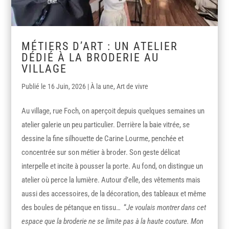
MÉTIERS D’ART : UN ATELIER
DÉDIÉ À LA BRODERIE AU
VILLAGE
16 Juin, 2026
|
À la une
,
Art de vivre
Au village, rue Foch, on aperçoit depuis quelques semaines un
atelier galerie un peu particulier. Derrière la baie vitrée, se
dessine la fine silhouette de Carine Lourme, penchée et
concentrée sur son métier à broder. Son geste délicat
interpelle et incite à pousser la porte. Au fond, on distingue un
atelier où perce la lumière. Autour d’elle, des vêtements mais
aussi des accessoires, de la décoration, des tableaux et même
des boules de pétanque en tissu… “
Je voulais montrer dans cet
espace que la broderie ne se limite pas à la haute couture. Mon