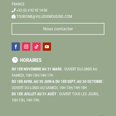
FRANCE
+33 (0) 4 92 92 14 00
TOURISME@VILLEDEMOUGINS.COM
Nous contacter

HORAIRES
DU 1ER NOVEMBRE AU 31 MARS
: OUVERT DU LUNDI AU
SAMEDI, 10H-13H/14H-17H
DU 1ER AVRIL AU 30 JUIN & DU 1ER SEPT. AU 30 OCTOBRE
:
OUVERT DU LUNDI AU SAMEDI, 10H-13H/14H-18H
DU 1ER JUILLET AU 31 AOÛT
: OUVERT TOUS LES JOURS,
10H-13H, 14H-19H.