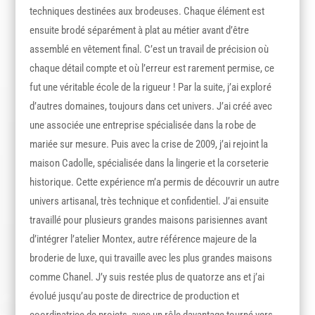
techniques destinées aux brodeuses. Chaque élément est
ensuite brodé séparément à plat au métier avant d’être
assemblé en vêtement final. C’est un travail de précision où
chaque détail compte et où l’erreur est rarement permise, ce
fut une véritable école de la rigueur ! Par la suite, j’ai exploré
d’autres domaines, toujours dans cet univers. J’ai créé avec
une associée une entreprise spécialisée dans la robe de
mariée sur mesure. Puis avec la crise de 2009, j’ai rejoint la
maison Cadolle, spécialisée dans la lingerie et la corseterie
historique. Cette expérience m’a permis de découvrir un autre
univers artisanal, très technique et confidentiel. J’ai ensuite
travaillé pour plusieurs grandes maisons parisiennes avant
d’intégrer l’atelier Montex, autre référence majeure de la
broderie de luxe, qui travaille avec les plus grandes maisons
comme Chanel. J’y suis restée plus de quatorze ans et j’ai
évolué jusqu’au poste de directrice de production et
coordinatrice de projets, avec un rôle davantage tourné vers