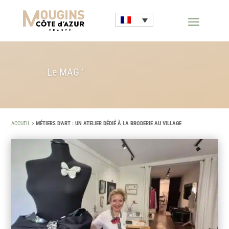
Le MAG ‘
ACCUEIL
>
MÉTIERS D’ART : UN ATELIER DÉDIÉ À LA BRODERIE AU VILLAGE