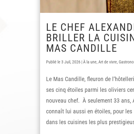
LE CHEF ALEXAND
BRILLER LA CUIS
MAS CANDILLE
3 Juil, 2026
|
À la une
,
Art de vivre
,
Gastron
Le Mas Candille, fleuron de l’hôteller
ses cinq étoiles parmi les oliviers ce
nouveau chef. À seulement 33 ans, 
connaît lui aussi en étoiles, pour les
dans les cuisines les plus prestigieu