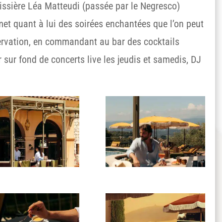
tissière Léa Matteudi (passée par le Negresco)
omet quant à lui des soirées enchantées que l’on peut
servation, en commandant au bar des cocktails
 sur fond de concerts live les jeudis et samedis, DJ