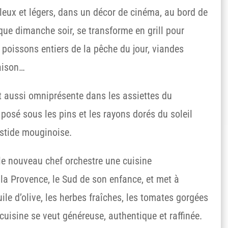
lleux et légers, dans un décor de cinéma, au bord de
que dimanche soir, se transforme en grill pour
 : poissons entiers de la pêche du jour, viandes
saison…
t aussi omniprésente dans les assiettes du
 posé sous les pins et les rayons dorés du soleil
astide mouginoise.
 le nouveau chef orchestre une cuisine
, la Provence, le Sud de son enfance, et met à
uile d’olive, les herbes fraîches, les tomates gorgées
 cuisine se veut généreuse, authentique et raffinée.