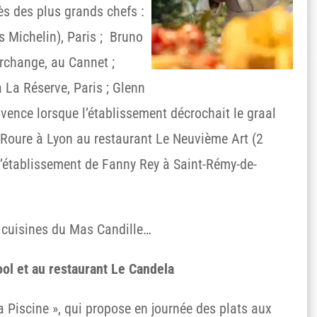
rès des plus grands chefs :
s Michelin), Paris ; Bruno
Archange, au Cannet ;
 La Réserve, Paris ; Glenn
ence lorsque l’établissement décrochait le graal
e Roure à Lyon au restaurant Le Neuvième Art (2
 l’établissement de Fanny Rey à Saint-Rémy-de-
 cuisines du Mas Candille…
ol et au restaurant Le Candela
 Piscine », qui propose en journée des plats aux