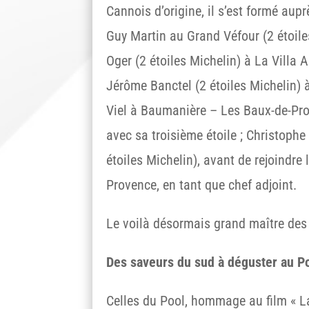
Cannois d’origine, il s’est formé aup
Guy Martin au Grand Véfour (2 étoile
Oger (2 étoiles Michelin) à La Villa 
Jérôme Banctel (2 étoiles Michelin) à
Viel à Baumanière – Les Baux-de-Prov
avec sa troisième étoile ; Christoph
étoiles Michelin), avant de rejoindre
Provence, en tant que chef adjoint.
Le voilà désormais grand maître des
Des saveurs du sud à déguster au Po
Celles du Pool, hommage au film « La