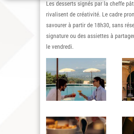
Les desserts signés par la cheffe pâ
rivalisent de créativité. Le cadre pr
savourer à partir de 18h30, sans ré
signature ou des assiettes à partager
le vendredi.