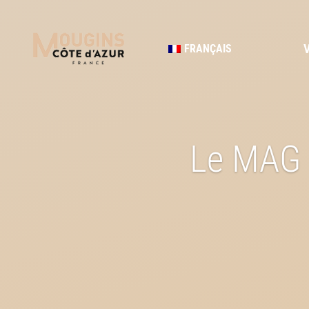
FRANÇAIS
Le MAG 