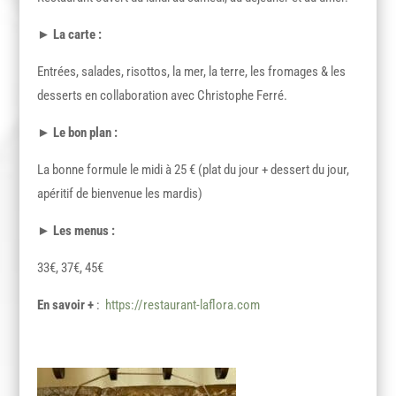
►
La carte :
Entrées, salades, risottos, la mer, la terre, les fromages & les
desserts en collaboration avec Christophe Ferré.
►
Le bon plan :
La bonne formule le midi à 25 € (plat du jour + dessert du jour,
apéritif de bienvenue les mardis)
►
Les menus :
33€, 37€, 45€
En savoir +
:
https://restaurant-laflora.com