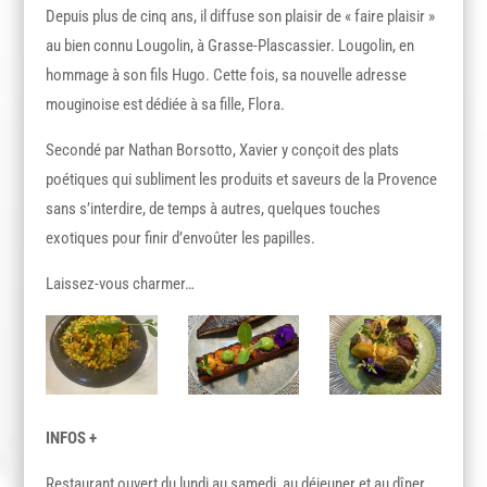
Depuis plus de cinq ans, il diffuse son plaisir de « faire plaisir »
au bien connu Lougolin, à Grasse-Plascassier. Lougolin, en
hommage à son fils Hugo. Cette fois, sa nouvelle adresse
mouginoise est dédiée à sa fille, Flora.
Secondé par Nathan Borsotto, Xavier y conçoit des plats
poétiques qui subliment les produits et saveurs de la Provence
sans s’interdire, de temps à autres, quelques touches
exotiques pour finir d’envoûter les papilles.
Laissez-vous charmer…
INFOS +
Restaurant ouvert du lundi au samedi, au déjeuner et au dîner.