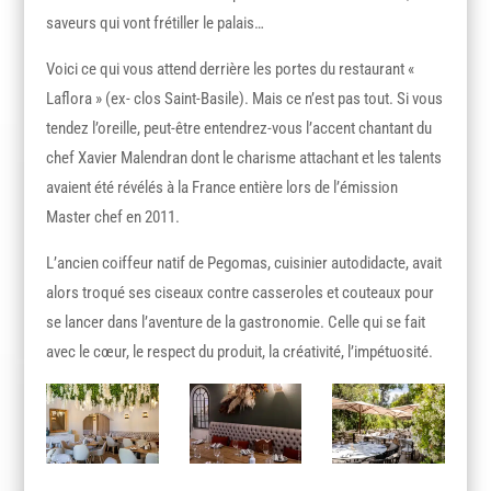
saveurs qui vont frétiller le palais…
Voici ce qui vous attend derrière les portes du restaurant «
Laflora » (ex- clos Saint-Basile). Mais ce n’est pas tout. Si vous
tendez l’oreille, peut-être entendrez-vous l’accent chantant du
chef Xavier Malendran dont le charisme attachant et les talents
avaient été révélés à la France entière lors de l’émission
Master chef en 2011.
L’ancien coiffeur natif de Pegomas, cuisinier autodidacte, avait
alors troqué ses ciseaux contre casseroles et couteaux pour
se lancer dans l’aventure de la gastronomie. Celle qui se fait
avec le cœur, le respect du produit, la créativité, l’impétuosité.