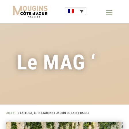
Le MAG ‘
ACCUEIL
>
LAFLORA, LE RESTAURANT JARDIN DE SAINT-BASILE