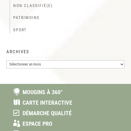
NON CLASSIFIÉ(E)
PATRIMOINE
SPORT
ARCHIVES
Archives

MOUGINS À 360°

CARTE INTERACTIVE

DÉMARCHE QUALITÉ

ESPACE PRO