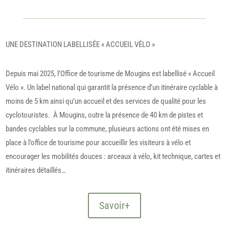
UNE DESTINATION LABELLISÉE « ACCUEIL VÉLO »
Depuis mai 2025, l’Office de tourisme de Mougins est labellisé « Accueil
Vélo ». Un label national qui garantit la présence d’un itinéraire cyclable à
moins de 5 km ainsi qu’un accueil et des services de qualité pour les
cyclotouristes. À Mougins, outre la présence de 40 km de pistes et
bandes cyclables sur la commune, plusieurs actions ont été mises en
place à l’office de tourisme pour accueillir les visiteurs à vélo et
encourager les mobilités douces : arceaux à vélo, kit technique, cartes et
itinéraires détaillés…
Savoir+