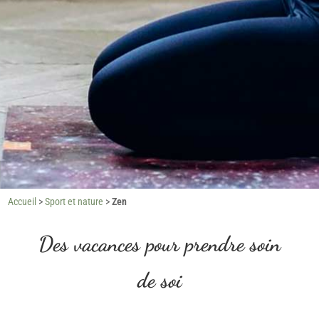
Accueil
>
Sport et nature
>
Zen
Des vacances pour prendre soin
de soi