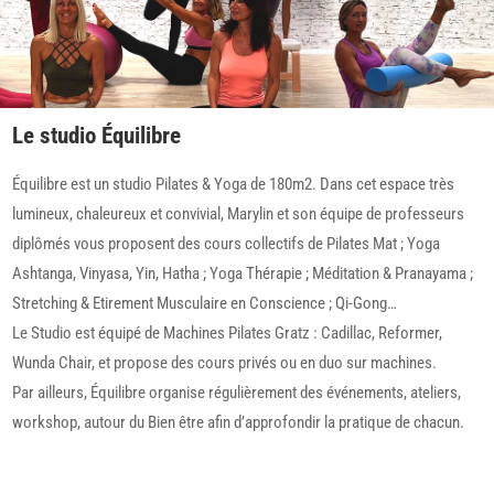
Le studio Équilibre
Équilibre est un studio Pilates & Yoga de 180m2. Dans cet espace très
lumineux, chaleureux et convivial, Marylin et son équipe de professeurs
diplômés vous proposent des cours collectifs de Pilates Mat ; Yoga
Ashtanga, Vinyasa, Yin, Hatha ; Yoga Thérapie ; Méditation & Pranayama ;
Stretching & Etirement Musculaire en Conscience ; Qi-Gong…
​Le Studio est équipé de Machines Pilates Gratz : Cadillac, Reformer,
Wunda Chair, et propose des cours privés ou en duo sur machines.
​Par ailleurs, Équilibre organise régulièrement des événements, ateliers,
workshop, autour du Bien être afin d’approfondir la pratique de chacun.