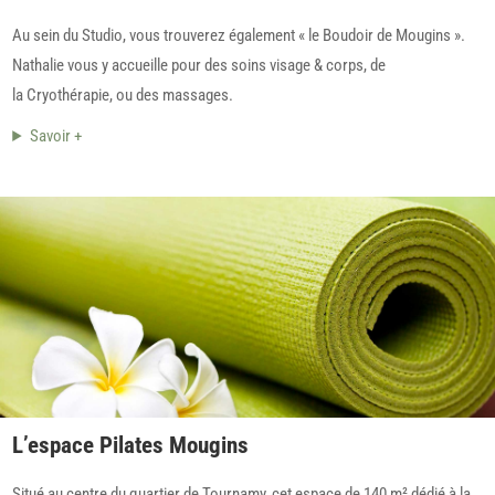
Au sein du Studio, vous trouverez également « le Boudoir de Mougins ».
Nathalie vous y accueille pour des soins visage & corps, de
la Cryothérapie, ou des massages.
Savoir +
L’espace Pilates Mougins
Situé au centre du quartier de Tournamy, cet espace de 140 m² dédié à la