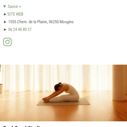
Savoir +
►
SITE WEB
► 1555 Chem. de la Plaine, 06250 Mougins
►
06 24 40 89 37