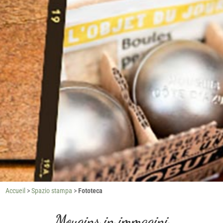
Accueil
>
Spazio stampa
>
Fototeca
Mougins in immagini