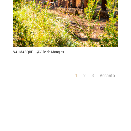
VALMASQUE – @Ville de Mougins
1
2
3
Accanto