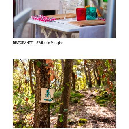
RISTORANTE – @Ville de Mougins