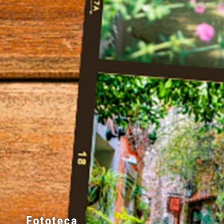
Fototeca