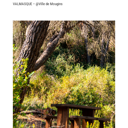
VALMASQUE – @Ville de Mougins