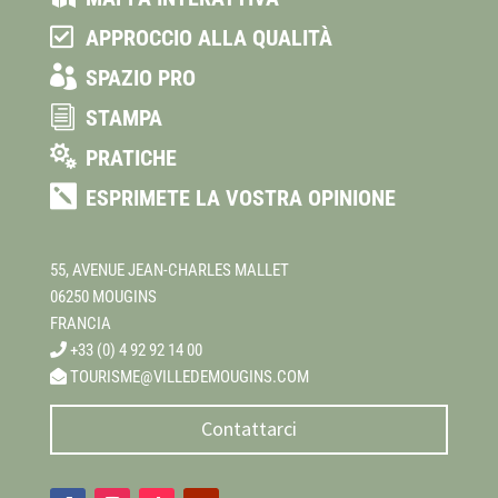

APPROCCIO ALLA QUALITÀ

SPAZIO PRO
i
STAMPA

PRATICHE

ESPRIMETE LA VOSTRA OPINIONE
55, AVENUE JEAN-CHARLES MALLET
06250 MOUGINS
FRANCIA
+33 (0) 4 92 92 14 00
TOURISME@VILLEDEMOUGINS.COM
Contattarci