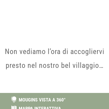
Non vediamo l’ora di accogliervi
presto nel nostro bel villaggio…

MOUGINS VISTA A 360°

MAPPA INTERATTIVA