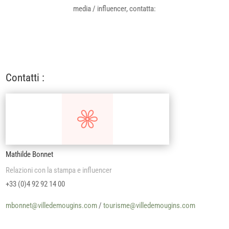
media / influencer, contatta:
Contatti :
Mathilde Bonnet
Relazioni con la stampa e influencer
+33 (0)4 92 92 14 00
mbonnet@villedemougins.com
/
tourisme@villedemougins.com