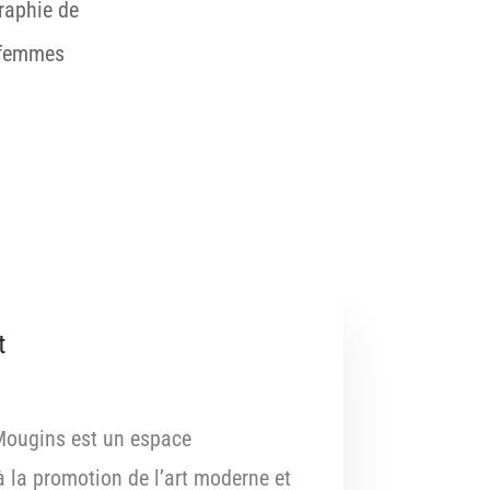
graphie de
 femmes
t
 Mougins est un espace
à la promotion de l’art moderne et