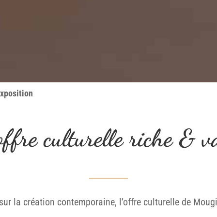
exposition
ffre culturelle riche & v
sur la création contemporaine, l’offre culturelle de Moug