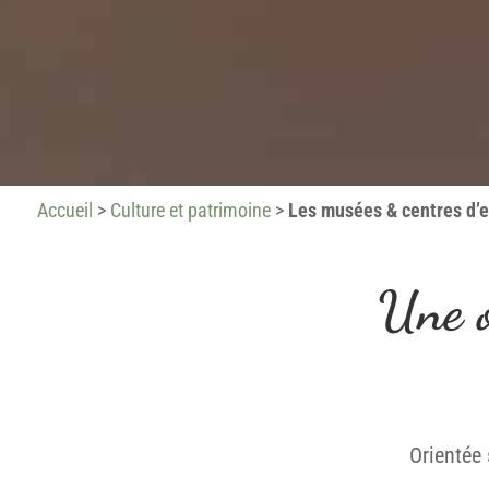
Accueil
>
Culture et patrimoine
>
Les musées & centres d’
Une o
Orientée 