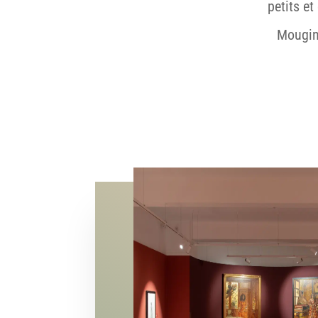
petits et
Mougin