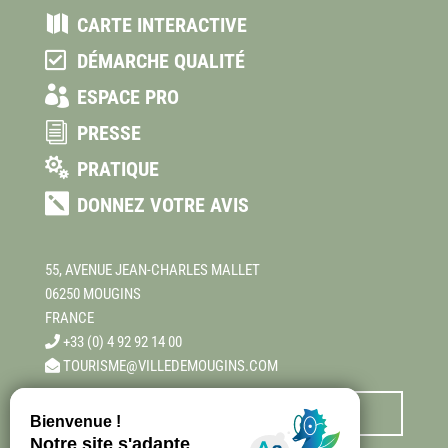

CARTE INTERACTIVE

DÉMARCHE QUALITÉ

ESPACE PRO
i
PRESSE

PRATIQUE

DONNEZ VOTRE AVIS
55, AVENUE JEAN-CHARLES MALLET
06250 MOUGINS
FRANCE
+33 (0) 4 92 92 14 00
TOURISME@VILLEDEMOUGINS.COM
Nous contacter