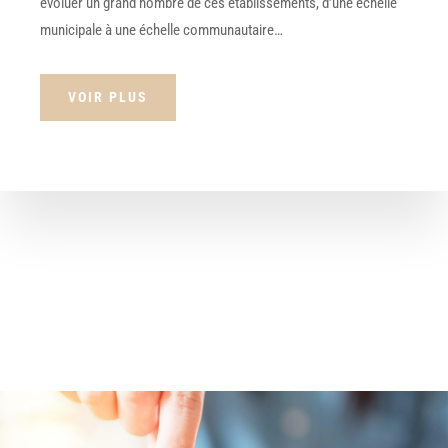
évoluer un grand nombre de ces établissements, d’une échelle
municipale à une échelle communautaire…
VOIR PLUS