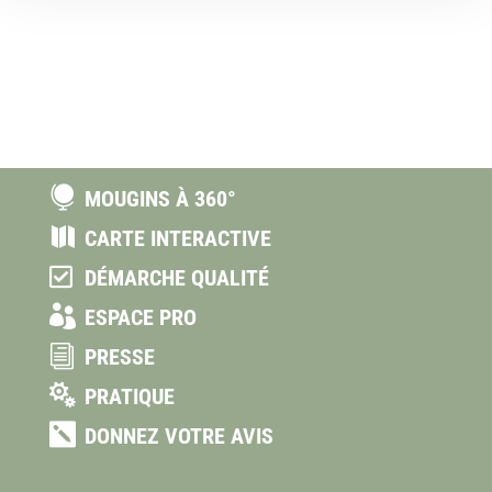

MOUGINS À 360°

CARTE INTERACTIVE

DÉMARCHE QUALITÉ

ESPACE PRO
i
PRESSE

PRATIQUE

DONNEZ VOTRE AVIS