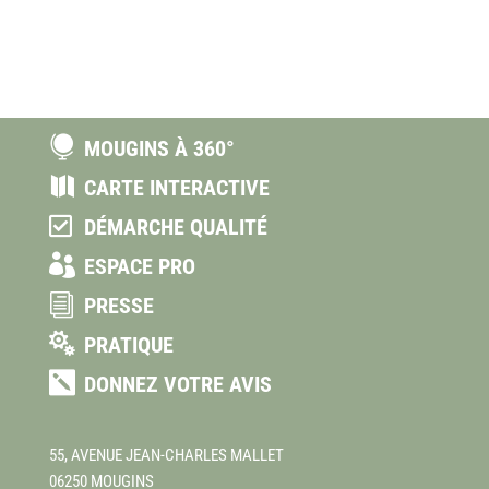

MOUGINS À 360°

CARTE INTERACTIVE

DÉMARCHE QUALITÉ

ESPACE PRO
i
PRESSE

PRATIQUE

DONNEZ VOTRE AVIS
55, AVENUE JEAN-CHARLES MALLET
06250 MOUGINS