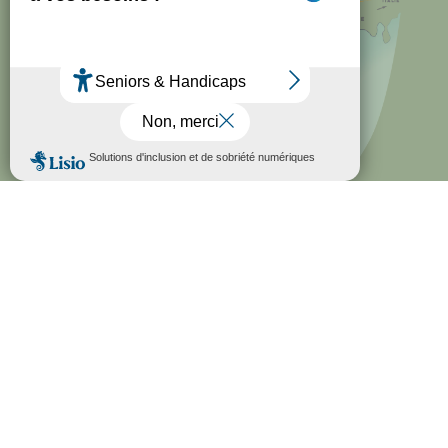
@COPYRIGHT 2026 VILLE DE MOUGINS. TOUS DROITS
RÉSERVÉS.
MENTIONS LÉGALES
│
POLITIQUE DE
CONFIDENTIALITÉ
│
ACCESSIBILITÉ - RGAA