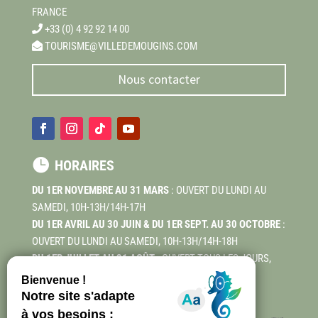
FRANCE
+33 (0) 4 92 92 14 00
TOURISME@VILLEDEMOUGINS.COM
Nous contacter

HORAIRES
DU 1ER NOVEMBRE AU 31 MARS
: OUVERT DU LUNDI AU
SAMEDI, 10H-13H/14H-17H
DU 1ER AVRIL AU 30 JUIN & DU 1ER SEPT. AU 30 OCTOBRE
:
OUVERT DU LUNDI AU SAMEDI, 10H-13H/14H-18H
DU 1ER JUILLET AU 31 AOÛT
: OUVERT TOUS LES JOURS,
10H-13H, 14H-19H.